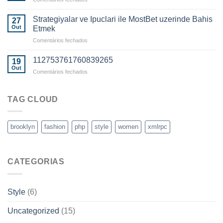
ugurunuzu
Mostbet-
sinayin
az
Strategiyalar ve Ipuclari ile MostBet uzerinde Bahis
27
90
Out
Etmek
bonuslarina
em
Comentários fechados
giris
Strategiyalar
edin
ve
ve
112753761760839265
19
Ipuclari
qazanin
Out
em
Comentários fechados
ile
112753761760839265
MostBet
uzerinde
TAG CLOUD
Bahis
Etmek
brooklyn
fashion
php
style
women
xmlrpc
CATEGORIAS
Style
(6)
Uncategorized
(15)