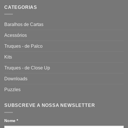
CATEGORIAS
Baralhos de Cartas
Acessórios
Truques - de Palco
Kits
Truques - de Close Up
Downloads
Puzzles
SUBSCREVE A NOSSA NEWSLETTER
Nome
*