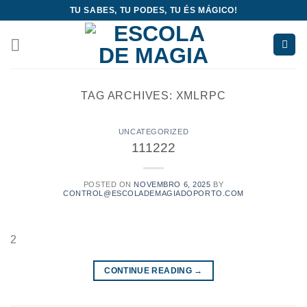
Skip
TU SABES, TU PODES, TU ÉS MÁGICO!
to
content
TAG ARCHIVES:
XMLRPC
UNCATEGORIZED
111222
POSTED ON
NOVEMBRO 6, 2025
BY
CONTROL@ESCOLADEMAGIADOPORTO.COM
2
CONTINUE READING
→