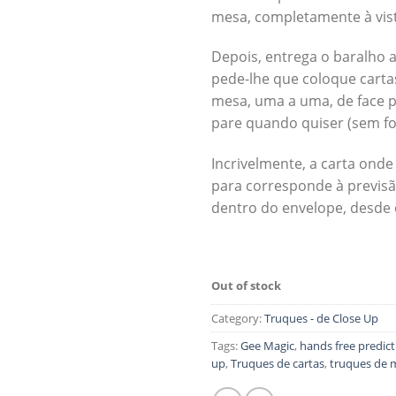
mesa, completamente à vist
Depois, entrega o baralho 
pede-lhe que coloque cart
mesa, uma a uma, de face p
pare quando quiser (sem fo
Incrivelmente, a carta ond
para corresponde à previsã
dentro do envelope, desde 
Out of stock
Category:
Truques - de Close Up
Tags:
Gee Magic
,
hands free predict
up
,
Truques de cartas
,
truques de 