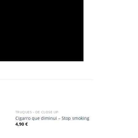
TRUQUES - DE CLOSE UP
dd
Add
Cigarro que diminui – Stop smoking
to
4,90
€
ist
wishlist