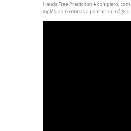
Hands Free Prediction é completo, com 
Inglês, com rotinas a pensar no mágico 