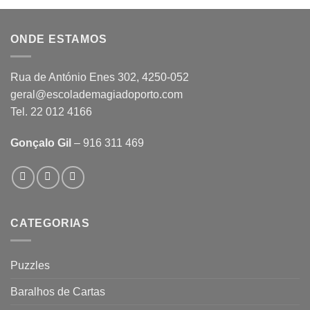
ONDE ESTAMOS
Rua de António Enes 302, 4250-052
geral@escolademagiadoporto.com
Tel. 22 012 4166
Gonçalo Gil
– 916 311 469
CATEGORIAS
Puzzles
Baralhos de Cartas