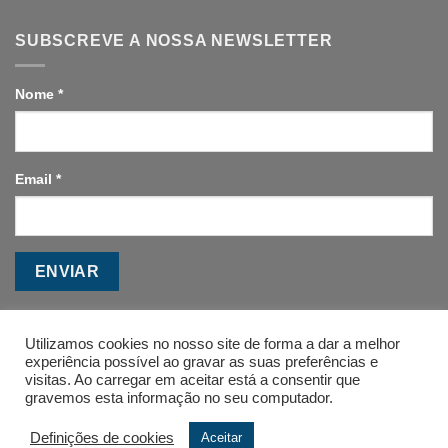
SUBSCREVE A NOSSA NEWSLETTER
Nome
*
Email
*
ENVIAR
Utilizamos cookies no nosso site de forma a dar a melhor
experiência possível ao gravar as suas preferências e
visitas. Ao carregar em aceitar está a consentir que
gravemos esta informação no seu computador.
A ESCOLA
CONTACTOS
FAQ’S
Definições de cookies
Aceitar