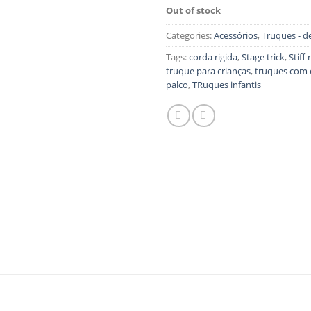
Out of stock
Categories:
Acessórios
,
Truques - d
Tags:
corda rigida
,
Stage trick
,
Stiff
truque para crianças
,
truques com 
palco
,
TRuques infantis