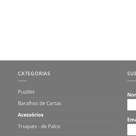
CATEGORIAS
SU
Puzzles
No
Baralhos de Cartas
Acessórios
Em
Truques - de Palco