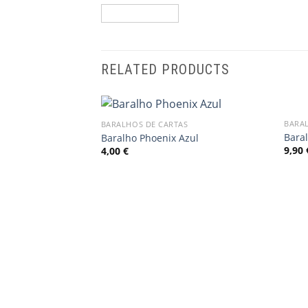
RELATED PRODUCTS
BARA
BARALHOS DE CARTAS
Add
Baral
Baralho Phoenix Azul
to
9,90
4,00
€
wishlist