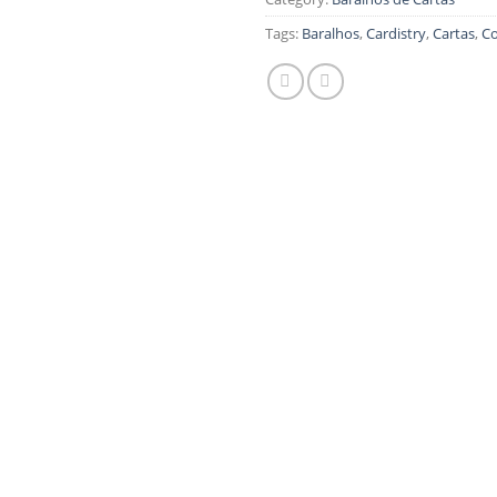
Tags:
Baralhos
,
Cardistry
,
Cartas
,
Co