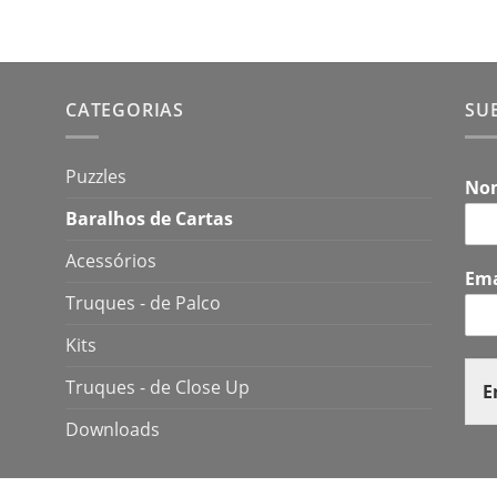
CATEGORIAS
SU
Puzzles
No
Baralhos de Cartas
Acessórios
Em
Truques - de Palco
Kits
Truques - de Close Up
E
Downloads