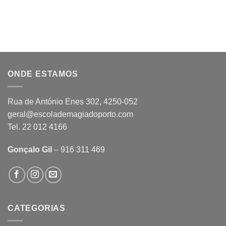
ONDE ESTAMOS
Rua de António Enes 302, 4250-052
geral@escolademagiadoporto.com
Tel. 22 012 4166
Gonçalo Gil
– 916 311 469
CATEGORIAS