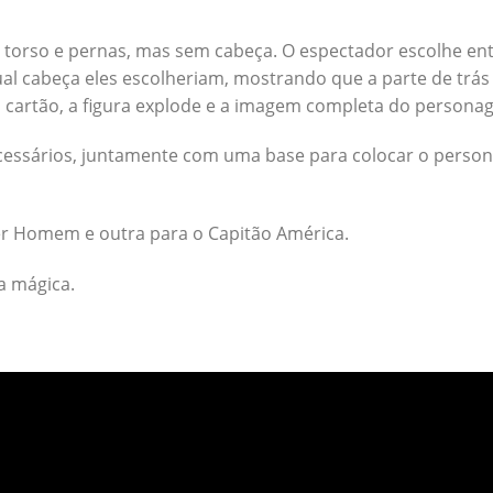
 torso e pernas, mas sem cabeça. O espectador escolhe ent
ual cabeça eles escolheriam, mostrando que a parte de t
 cartão, a figura explode e a imagem completa do persona
ecessários, juntamente com uma base para colocar o person
r Homem e outra para o Capitão América.
a mágica.