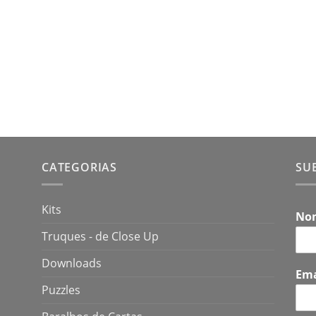
CATEGORIAS
SU
Kits
No
Truques - de Close Up
Downloads
Em
Puzzles