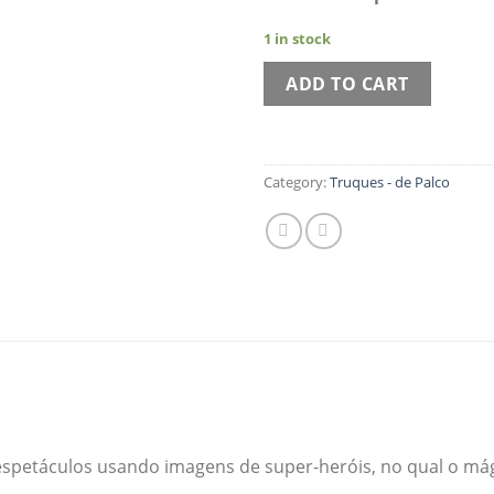
1 in stock
ADD TO CART
Category:
Truques - de Palco
 espetáculos usando imagens de super-heróis, no qual o m