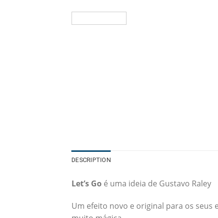
DESCRIPTION
Let’s Go
é uma ideia de Gustavo Raley
Um efeito novo e original para os seus
muito mágica.