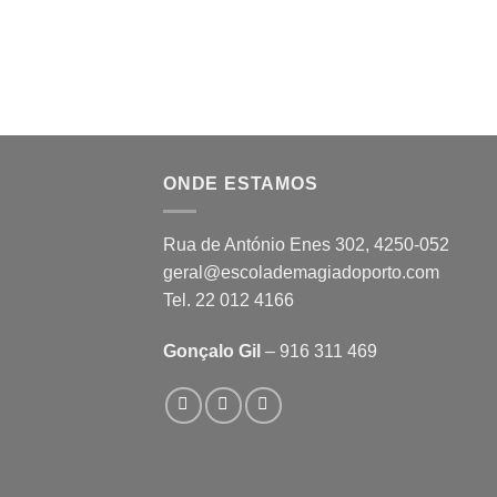
ONDE ESTAMOS
Rua de António Enes 302, 4250-052
geral@escolademagiadoporto.com
Tel. 22 012 4166
Gonçalo Gil
– 916 311 469