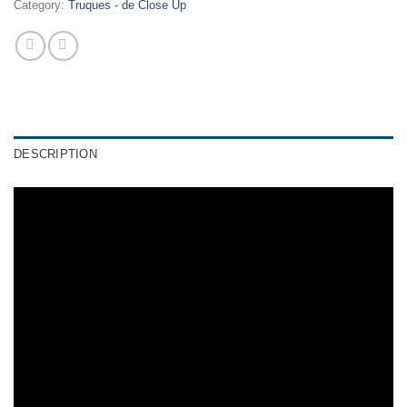
Category:
Truques - de Close Up
DESCRIPTION