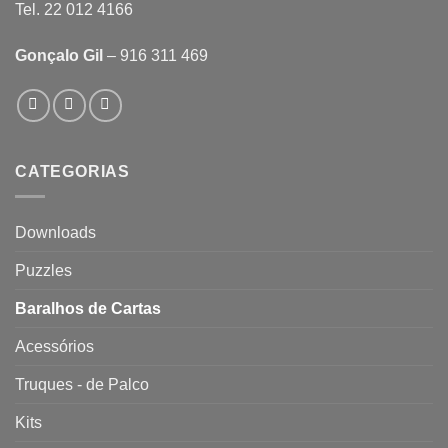
Tel. 22 012 4166
Gonçalo Gil
– 916 311 469
CATEGORIAS
Downloads
Puzzles
Baralhos de Cartas
Acessórios
Truques - de Palco
Kits