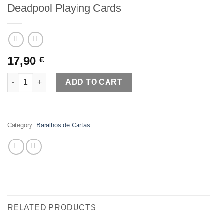
Deadpool Playing Cards
17,90
€
Deadpool Playing Cards quantity
ADD TO CART
Category:
Baralhos de Cartas
RELATED PRODUCTS