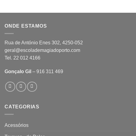
ONDE ESTAMOS
Rua de António Enes 302, 4250-052
geral@escolademagiadoporto.com
Tel. 22 012 4166
Gonçalo Gil
– 916 311 469
CATEGORIAS
Acessórios