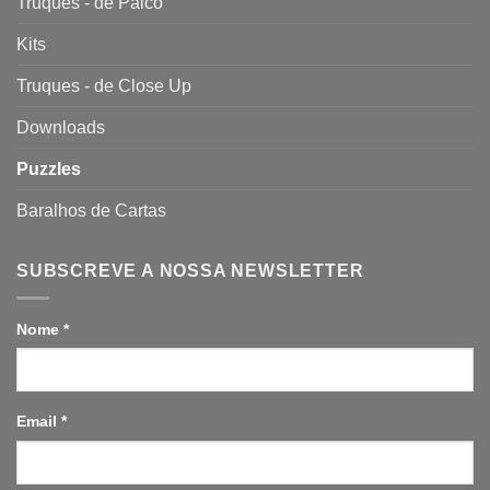
Truques - de Palco
Kits
Truques - de Close Up
Downloads
Puzzles
Baralhos de Cartas
SUBSCREVE A NOSSA NEWSLETTER
Nome
*
Email
*