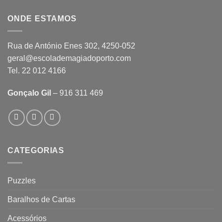
ONDE ESTAMOS
Rua de António Enes 302, 4250-052
geral@escolademagiadoporto.com
Tel. 22 012 4166
Gonçalo Gil
– 916 311 469
CATEGORIAS
Puzzles
Baralhos de Cartas
Acessórios