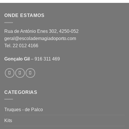
ONDE ESTAMOS
Rua de António Enes 302, 4250-052
geral@escolademagiadoporto.com
Tel. 22 012 4166
Gonçalo Gil
– 916 311 469
CATEGORIAS
Truques - de Palco
Kits