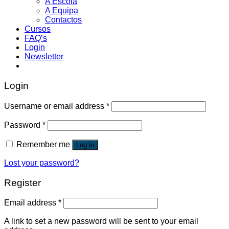
A Escola
A Equipa
Contactos
Cursos
FAQ’s
Login
Newsletter
Login
Username or email address
*
Password
*
Remember me
Log in
Lost your password?
Register
Email address
*
A link to set a new password will be sent to your email