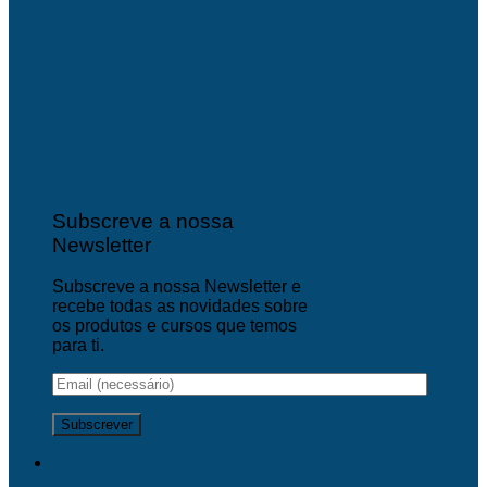
Subscreve a nossa
Newsletter
Subscreve a nossa Newsletter e
recebe todas as novidades sobre
os produtos e cursos que temos
para ti.