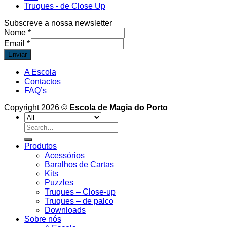
Truques - de Close Up
Subscreve a nossa newsletter
Nome
*
Email
*
Enviar
A Escola
Contactos
FAQ’s
Copyright 2026 ©
Escola de Magia do Porto
Search
for:
Produtos
Acessórios
Baralhos de Cartas
Kits
Puzzles
Truques – Close-up
Truques – de palco
Downloads
Sobre nós