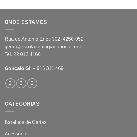
ONDE ESTAMOS
Rua de António Enes 302, 4250-052
geral@escolademagiadoporto.com
Tel. 22 012 4166
Gonçalo Gil
– 916 311 469
CATEGORIAS
Baralhos de Cartas
Acessórios