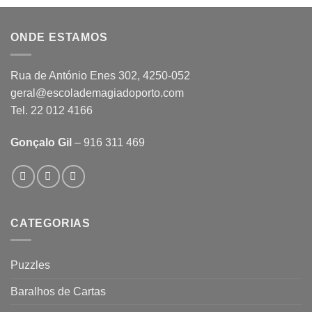
ONDE ESTAMOS
Rua de António Enes 302, 4250-052
geral@escolademagiadoporto.com
Tel. 22 012 4166
Gonçalo Gil
– 916 311 469
CATEGORIAS
Puzzles
Baralhos de Cartas