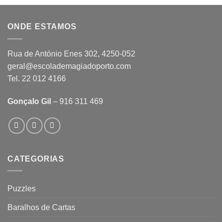
ONDE ESTAMOS
Rua de António Enes 302, 4250-052
geral@escolademagiadoporto.com
Tel. 22 012 4166
Gonçalo Gil
– 916 311 469
CATEGORIAS
Puzzles
Baralhos de Cartas