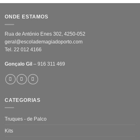
ONDE ESTAMOS
Rua de António Enes 302, 4250-052
geral@escolademagiadoporto.com
Tel. 22 012 4166
Gonçalo Gil
– 916 311 469
CATEGORIAS
Truques - de Palco
Kits