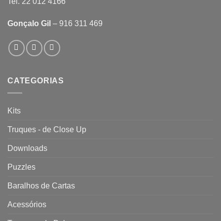
Tel. 22 012 4166
Gonçalo Gil
– 916 311 469
CATEGORIAS
Kits
Truques - de Close Up
Downloads
Puzzles
Baralhos de Cartas
Acessórios