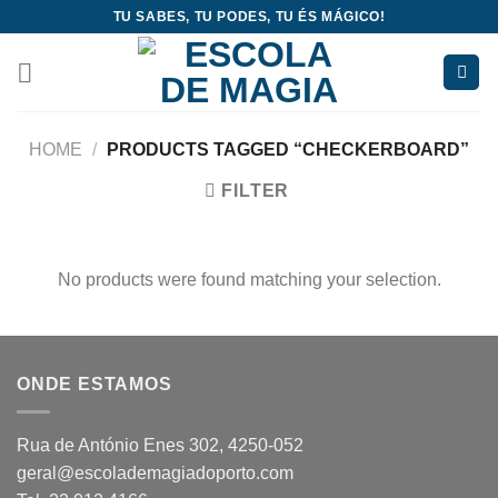
Skip
TU SABES, TU PODES, TU ÉS MÁGICO!
to
content
HOME
/
PRODUCTS TAGGED “CHECKERBOARD”
FILTER
No products were found matching your selection.
ONDE ESTAMOS
Rua de António Enes 302, 4250-052
geral@escolademagiadoporto.com