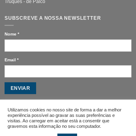
Truques - de Palco
SUBSCREVE A NOSSA NEWSLETTER
Nome
*
Email
*
ENVIAR
Utilizamos cookies no nosso site de forma a dar a melhor
experiência possível ao gravar as suas preferências e
visitas. Ao carregar em aceitar está a consentir que
gravemos esta informação no seu computador.
A ESCOLA
CONTACTOS
FAQ’S