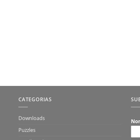
CATEGORIAS
SU
Downloads
No
Puzzles