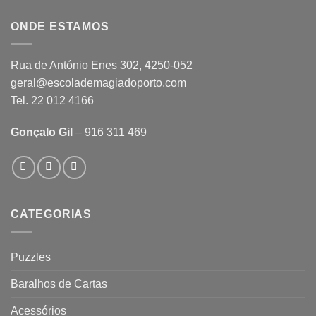
ONDE ESTAMOS
Rua de António Enes 302, 4250-052
geral@escolademagiadoporto.com
Tel. 22 012 4166
Gonçalo Gil
– 916 311 469
CATEGORIAS
Puzzles
Baralhos de Cartas
Acessórios