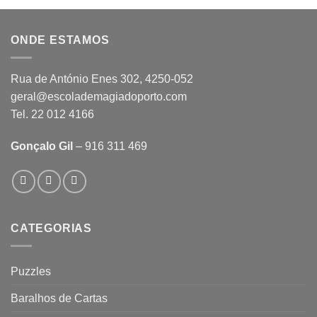
ONDE ESTAMOS
Rua de António Enes 302, 4250-052
geral@escolademagiadoporto.com
Tel. 22 012 4166
Gonçalo Gil
– 916 311 469
CATEGORIAS
Puzzles
Baralhos de Cartas