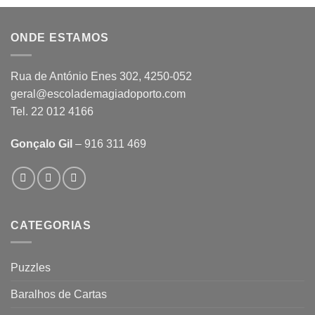
ONDE ESTAMOS
Rua de António Enes 302, 4250-052
geral@escolademagiadoporto.com
Tel. 22 012 4166
Gonçalo Gil
– 916 311 469
CATEGORIAS
Puzzles
Baralhos de Cartas