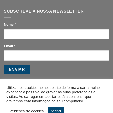
SUBSCREVE A NOSSA NEWSLETTER
Nome
*
Email
*
ENVIAR
Utilizamos cookies no nosso site de forma a dar a melhor
experiência possível ao gravar as suas preferências e
visitas. Ao carregar em aceitar está a consentir que
gravemos esta informação no seu computador.
A ESCOLA
CONTACTOS
FAQ’S
Definições de cookies
Aceitar