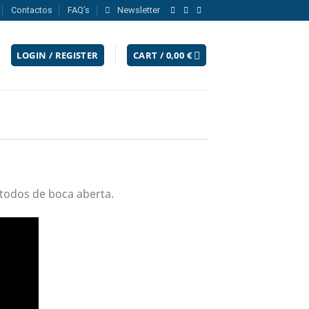
Contactos
FAQ’s
Newsletter
LOGIN / REGISTER
CART /
0,00
€
 todos de boca aberta.