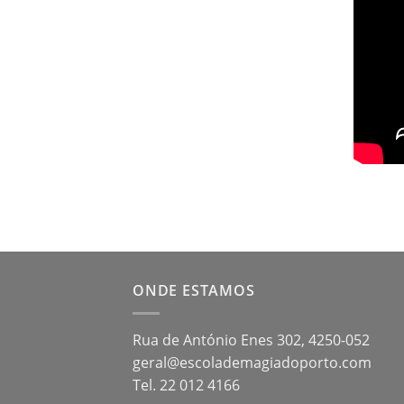
ONDE ESTAMOS
Rua de António Enes 302, 4250-052
geral@escolademagiadoporto.com
Tel. 22 012 4166