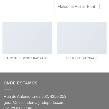
Flatsome Poster Print
ANOTHER PRINT PACKAGE
FL3 PRINT PACKAGE
ONDE ESTAMOS
Rua de António Enes 302, 4250-052
geral@escolademagiadoporto.com
Tel. 22 012 4166